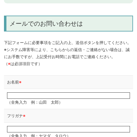
メールでのお問い合わせは
下記フォームに必要事項をご記入の上、送信ボタンを押してください。
※システム障害等により、こちらからの返信・ご連絡がない場合は、誠
にお手数ですが、上記受付お時間にお電話でご連絡ください。
（
※
は必須項目です）
お名前
※
（全角入力 例：山田 太郎）
フリガナ
※
（全角入力 例：ヤマダ タロウ）