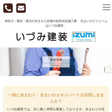
togg
nav
神奈川・横浜・東京の水まわり設備や給排水設備工事、 住まいのリフォーム
はいづみ建装。
一緒に水まわり・住まいのエキスパートを目指しませ
んか？
いづみ建装では、共に働く仲間を募集しております。
水まわりや住